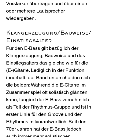
Verstärker übertragen und über einen
oder mehrere Lautsprecher
wiedergeben.
Klangerzeugung/Bauweise/
Einstiegsalter
Für den E-Bass gilt bezüglich der
Klangerzeugung, Bauweise und des
Einstiegsalters das gleiche wie für die
(E-)Gitarre. Lediglich in der Funktion
innerhalb der Band unterscheiden sich
die beiden: Während die E-Gitarre im
Zusammenspiel oft solistisch glänzen
kann, fungiert der E-Bass vornehmlich
als Teil der Rhythmus-Gruppe und ist in
erster Linie für den Groove und den
Rhythmus mitverantwortlich. Seit den
70er Jahren hat der E-Bass jedoch
auch immer mehr solistischen