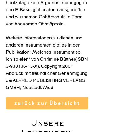
heutzutage kein Argument mehr gegen
den E-Bass, gibt es doch ausgereiften
und wirksamen Gehörschutz in Form
von bequemen Ohrstöpseln.
Weitere Informationen zu diesen und
anderen Instrumenten gibt es in der
Publikation: „Welches Instrument soll
ich spielen“ von Christine Büttner(ISBN
3-933136-13
-X). Copyright 2001
Abdruck mit freundlicher Genehmigung
derALFRED PUBLISHING VERLAGS
GMBH, Neustadt/Wied
zurück zur Übersicht
Unsere