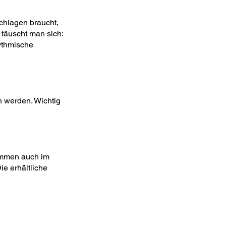
chlagen braucht,
täuscht man sich:
ythmische
 werden. Wichtig
kommen auch im
ie erhältliche