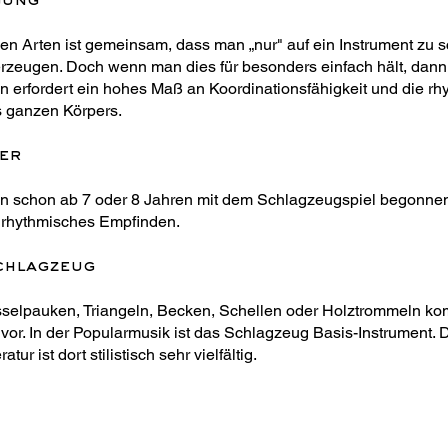
gung
en Arten ist gemeinsam, dass man „nur" auf ein Instrument zu s
rzeugen. Doch wenn man dies für besonders einfach hält, dann 
 erfordert ein hohes Maß an Koordinationsfähigkeit und die rh
 ganzen Körpers.
er
nn schon ab 7 oder 8 Jahren mit dem Schlagzeugspiel begonnen
es rhythmisches Empfinden.
chlagzeug
esselpauken, Triangeln, Becken, Schellen oder Holztrommeln 
vor. In der Popularmusik ist das Schlagzeug Basis-Instrument. D
atur ist dort stilistisch sehr vielfältig.