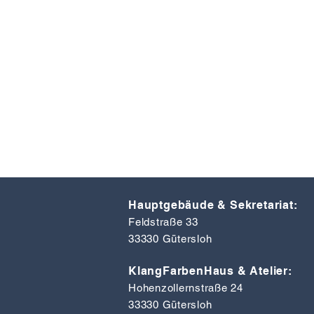
Hauptgebäude & Sekretariat:
Feldstraße 33
33330 Gütersloh
KlangFarbenHaus & Atelier:
Hohenzollernstraße 24
33330 Gütersloh