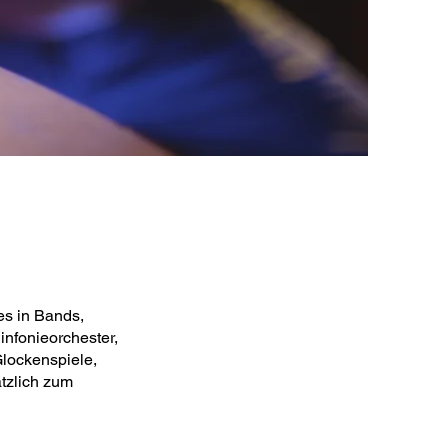
es in Bands,
nfonieorchester,
lockenspiele,
tzlich zum