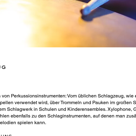
ug
en von Perkussionsinstrumenten: Vom üblichen Schlagzeug, wie 
pellen verwendet wird, über Trommeln und Pauken im großen Si
chem Schlagwerk in Schulen und Kinderensembles. Xylophone, G
len ebenfalls zu den Schlaginstrumenten, auf denen man zusä
lodien spielen kann.