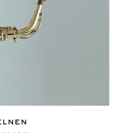
elnen