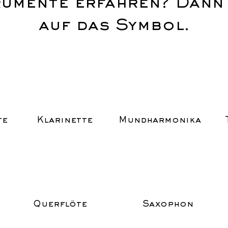
rumente erfahren? Dann 
auf das Symbol.​
te
Klarinette
Mundharmonika
Querflöte
Saxophon