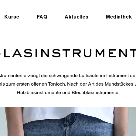
Kurse
FAQ
Aktuelles
Mediathek
lasinstrumen
trumenten erzeugt die schwingende Luftsäule im Instrument den
s zum ersten offenen Tonloch. Nach der Art des Mundstückes 
Holzblasinstrumente und Blechblasinstrumente.