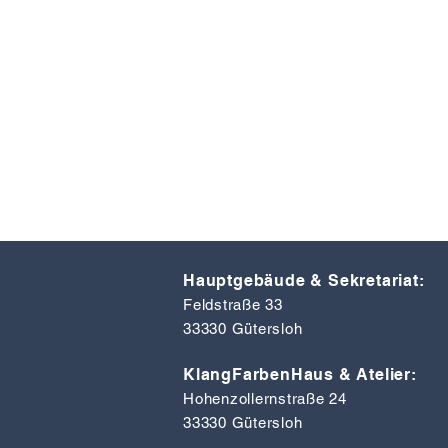
Hauptgebäude & Sekretariat:
Feldstraße 33
33330 Gütersloh
KlangFarbenHaus & Atelier:
Hohenzollernstraße 24
33330 Gütersloh