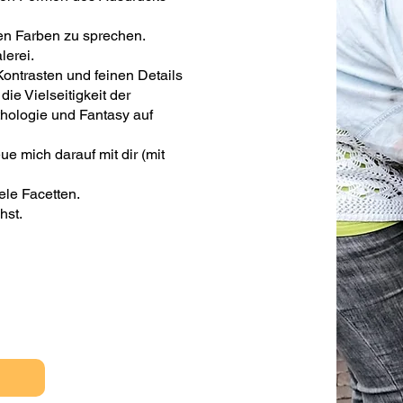
en Farben zu sprechen.
lerei.
Kontrasten und feinen Details
ie Vielseitigkeit der
ologie und Fantasy auf
ue mich darauf mit dir (mit
ele Facetten.
hst.