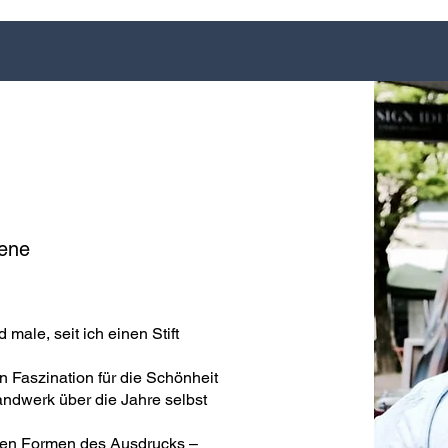
sene
 male, seit ich einen Stift
n Faszination für die Schönheit
andwerk über die Jahre selbst
gsten Formen des Ausdrucks –