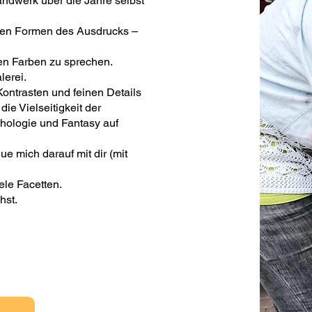
andwerk über die Jahre selbst
gsten Formen des Ausdrucks –
en Farben zu sprechen.
lerei.
Kontrasten und feinen Details
ie Vielseitigkeit der
ologie und Fantasy auf
ue mich darauf mit dir (mit
ele Facetten.
hst.