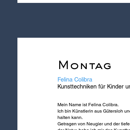
Montag
Felina Colibra
Kunsttechniken für Kinder u
Mein Name ist Felina Colibra.
Ich bin Künstlerin aus Gütersloh und
halten kann.
Getragen von Neugier und der tiefe