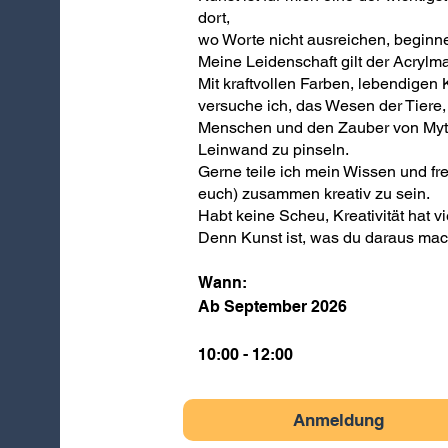
dort,
wo Worte nicht ausreichen, beginn
Meine Leidenschaft gilt der Acrylma
Mit kraftvollen Farben, lebendigen 
versuche ich, das Wesen der Tiere, d
Menschen und den Zauber von Myth
Leinwand zu pinseln.
Gerne teile ich mein Wissen und fre
euch) zusammen kreativ zu sein.
Habt keine Scheu, Kreativität hat vi
Denn Kunst ist, was du daraus mac
Wann:
Ab September 2026
10:00 - 12:00
Anmeldung