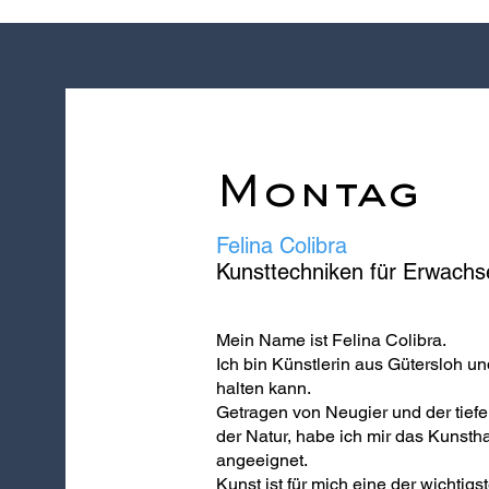
Montag
Felina Colibra
Kunsttechniken für Erwach
Mein Name ist Felina Colibra.
Ich bin Künstlerin aus Gütersloh und
halten kann.
Getragen von Neugier und der tiefe
der Natur, habe ich mir das Kunsth
angeeignet.
Kunst ist für mich eine der wichti