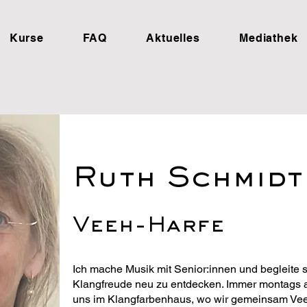
Kurse
FAQ
Aktuelles
Mediathek
Ruth Schmidt
Veeh-Harfe
Ich mache Musik mit Senior:innen und begleite s
Klangfreude neu zu entdecken. Immer montags a
uns im Klangfarbenhaus, wo wir gemeinsam Vee