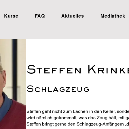
Kurse
FAQ
Aktuelles
Mediathek
Steffen Krink
Schlagzeug
Steffen geht nicht zum Lachen in den Keller, son
wird nämlich getrommelt, was das Zeug hält, mit g
Steffen bringt gerne den Schlagzeug-Anfängern „di