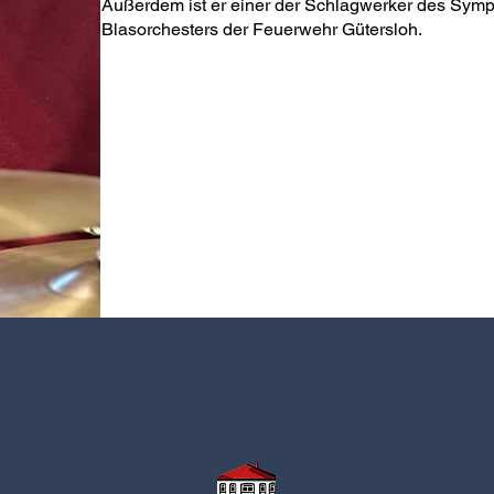
Außerdem ist er einer der Schlagwerker des Sym
Blasorchesters der Feuerwehr Gütersloh.