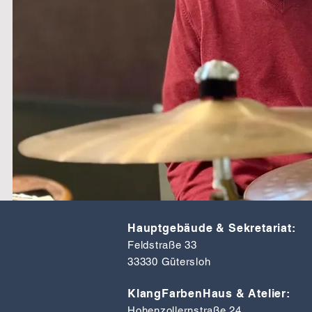
Hauptgebäude & Sekretariat:
Feldstraße 33
33330 Gütersloh
KlangFarbenHaus & Atelier:
Hohenzollernstraße 24