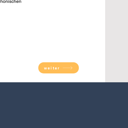
phonischen
weiter