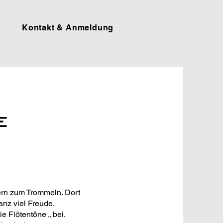
Kontakt & Anmeldung
e
dern zum Trommeln. Dort
anz viel Freude.
e Flötentöne „ bei.