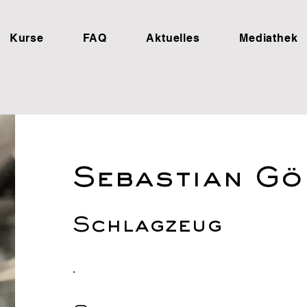
Kurse
FAQ
Aktuelles
Mediathek
Sebastian Gö
Schlagzeug
.